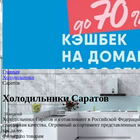
Главная
Холодильники
Саратов
Холодильники Саратов
59 моделей
Холодильники Саратов изготавливают в Российской Федерации
стандартам качества. Огромный ассортимент представленных м
так далее.
Фильтр по товарам