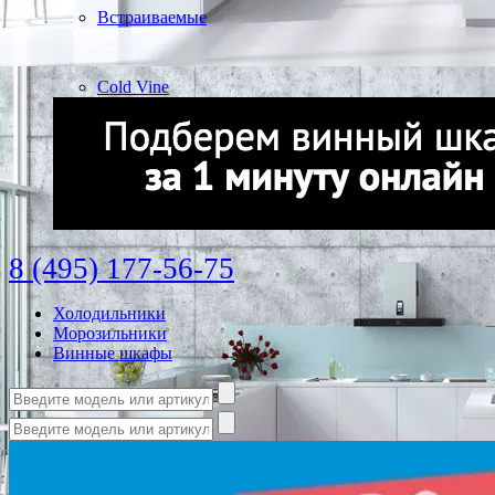
Встраиваемые
Cold Vine
8 (495) 177-56-75
Холодильники
Морозильники
Винные шкафы