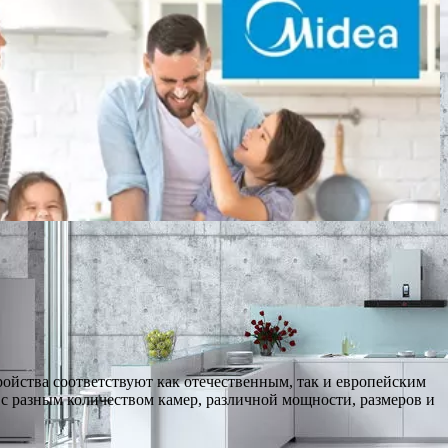
ойства соответствуют как отечественным, так и европейским
с разным количеством камер, различной мощности, размеров и