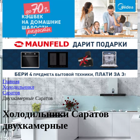
Главная
Холодильники
Саратов
Двухкамерные Саратов
Холодильники Саратов
двухкамерные