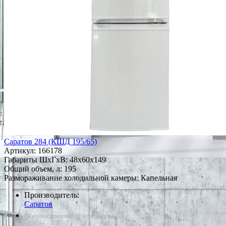
Саратов 284 (КШД 195/65)
Артикул:
166178
Габариты ШxГxВ: 48x60x149
Общий объем, л: 195
Размораживание холодильной камеры: Капельная
Производитель:
Саратов
*Наличие уточняйте у менеджера