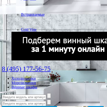
Встраиваемые
Cold Vine
8 (495) 177-56-75
Холодильники
Морозильники
Винные шкафы