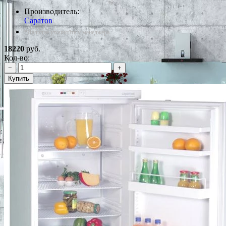
Производитель:
Саратов
*Наличие уточняйте у менеджера
18220
руб.
Кол-во:
−
+
Купить