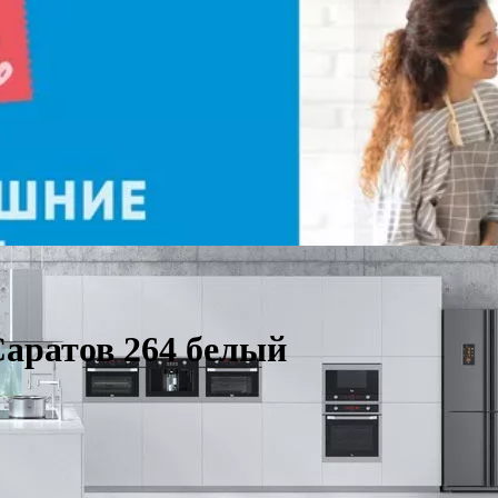
аратов 264 белый