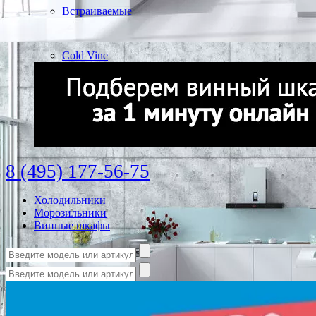
Встраиваемые
Cold Vine
8 (495) 177-56-75
Холодильники
Морозильники
Винные шкафы