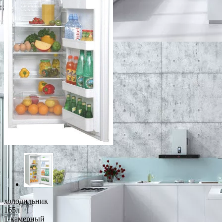
холодильник
165л
1-камерный