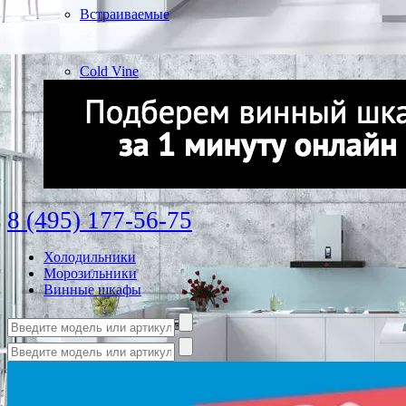
Встраиваемые
Cold Vine
8 (495) 177-56-75
Холодильники
Морозильники
Винные шкафы