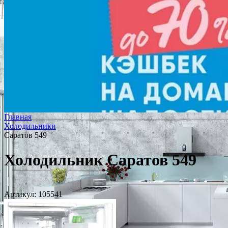
Главная
Холодильники
Саратов 549
Холодильник Саратов 549
Артикул:
105541