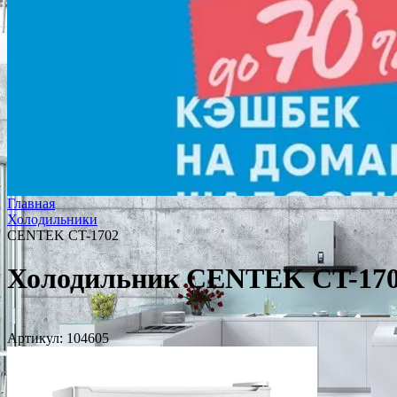
Главная
Холодильники
CENTEK CT-1702
Холодильник CENTEK CT-17
Артикул:
104605