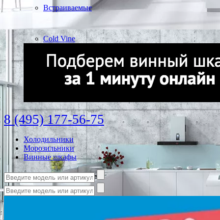
Встраиваемые
Cold Vine
8 (495) 177-56-75
Холодильники
Морозильники
Винные шкафы