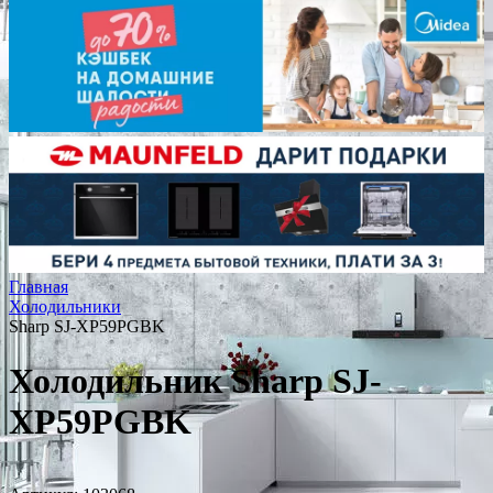
Главная
Холодильники
Sharp SJ-XP59PGBK
Холодильник Sharp SJ-
XP59PGBK