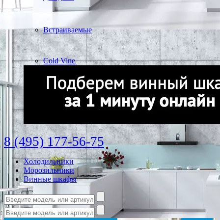
Встраиваемые
Cold Vine
8 (495) 177-56-75
Холодильники
Морозильники
Винные шкафы