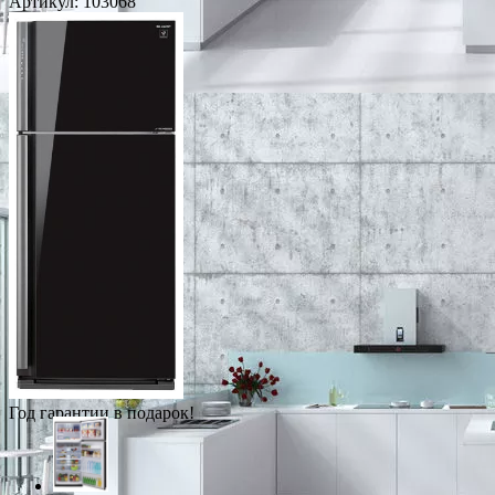
Артикул:
103068
Год гарантии в подарок!