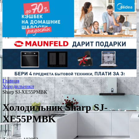
Главная
Холодильники
Sharp SJ-XE55PMBK
Холодильник Sharp SJ-
XE55PMBK