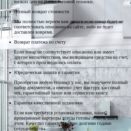
низких цен на рынке бытовой техники.
Полный возврат стоимости
Мы полностью вернем вам деньги если товар будет не
соответстовать описанию на сайте, либо не будет
доставлен вовремя.
Возврат платежа по счету
Если товар не соотвутствует описанию или имеет
другие несоответствия, мы возвращаем средства на счет,
с которого производилась оплата.
Юридическая защита и гарантия
Приобретая любую технику у нас, вы получаете полный
набор документов, а именно: счет фактуру, кассовый
чек, гарантийный талон или сервисную книгу.
Гарантия качественной установки
Если вам требуется установка техники, наши
проверенные партнеры всегда готовы помочь вам в
этом. Качество гарантированно долгими годами
сотрудничества.