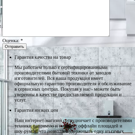
Оценка:
*
Гарантия качества на товар
Мы работаем только с сертифицированными
производителями бытовой техники от заводов
изготовителей. Вся наша продукция имеет
официальную гарантию производителя и обслуживание
в сервисных центрах. Покупая у нас - можете быть
уверенны в качестве предоставляемой продукции и
услуг.
Гарантия низких цен
Наш интернет-магазин сотрудничает с производителями
техники напрямую и не имеет оффлайн площадей и
шоу-румов, что позволяет удерживать одну из самых