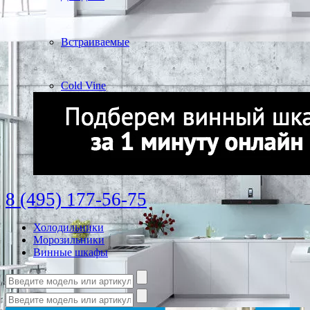
Встраиваемые
Cold Vine
8 (495) 177-56-75
Холодильники
Морозильники
Винные шкафы