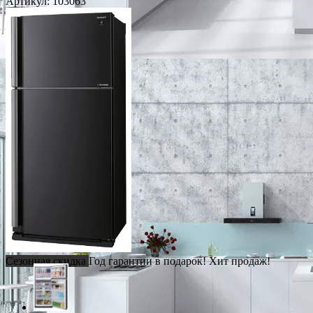
Артикул:
103063
Сезонная скидка
Год гарантии в подарок!
Хит продаж!