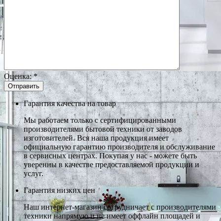
Оценка:
*
Гарантия качества на товар
Мы работаем только с сертифицированными
производителями бытовой техники от заводов
изготовителей. Вся наша продукция имеет
официальную гарантию производителя и обслуживание
в сервисных центрах. Покупая у нас - можете быть
уверенны в качестве предоставляемой продукции и
услуг.
Гарантия низких цен
Наш интернет-магазин сотрудничает с производителями
техники напрямую и не имеет оффлайн площадей и