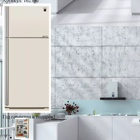
Артикул:
162390
Год гарантии в подарок!