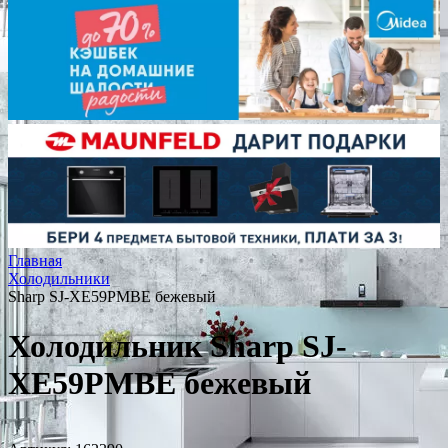
Главная
Холодильники
Sharp SJ-XE59PMBE бежевый
Холодильник Sharp SJ-
XE59PMBE бежевый