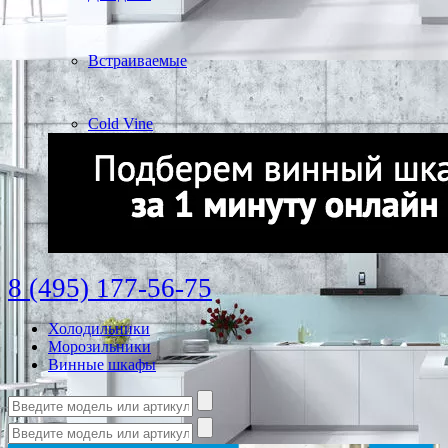
Встраиваемые
Cold Vine
8 (495) 177-56-75
Холодильники
Морозильники
Винные шкафы