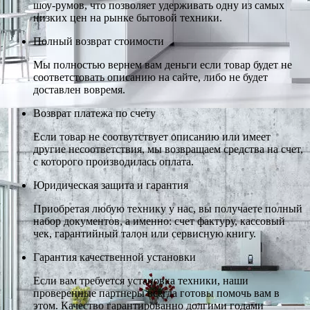
шоу-румов, что позволяет удерживать одну из самых
низких цен на рынке бытовой техники.
Полный возврат стоимости
Мы полностью вернем вам деньги если товар будет не
соответстовать описанию на сайте, либо не будет
доставлен вовремя.
Возврат платежа по счету
Если товар не соотвутствует описанию или имеет
другие несоответствия, мы возвращаем средства на счет,
с которого производилась оплата.
Юридическая защита и гарантия
Приобретая любую технику у нас, вы получаете полный
набор документов, а именно: счет фактуру, кассовый
чек, гарантийный талон или сервисную книгу.
Гарантия качественной установки
Если вам требуется установка техники, наши
проверенные партнеры всегда готовы помочь вам в
этом. Качество гарантированно долгими годами