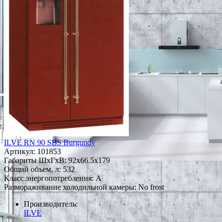
ILVE RN 90 SBS Burgundy
Артикул:
101853
Габариты ШxГxВ: 92x66.5x179
Общий объем, л: 532
Класс энергопотребления: A
Размораживание холодильной камеры: No frost
Производитель:
ILVE