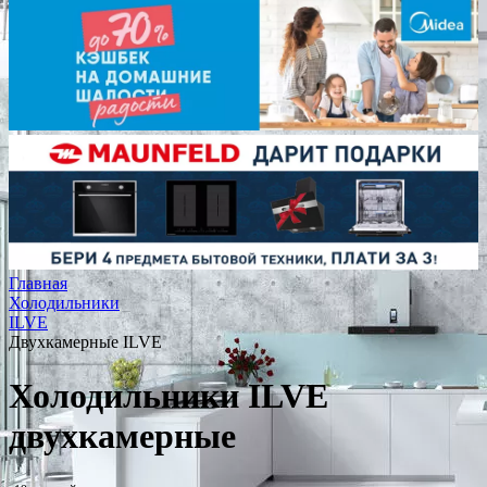
Главная
Холодильники
ILVE
Двухкамерные ILVE
Холодильники ILVE
двухкамерные