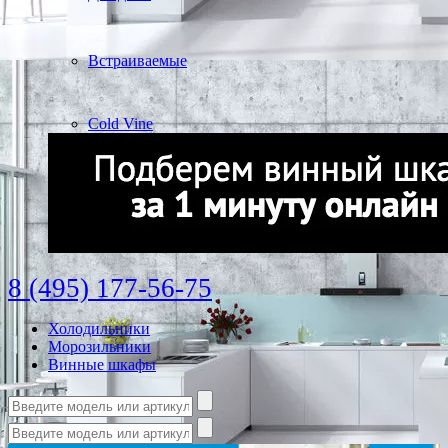
Встраиваемые
Cold Vine
8 (495) 177-56-75
Холодильники
Морозильники
Винные шкафы