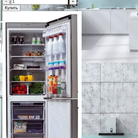
−
+
Купить