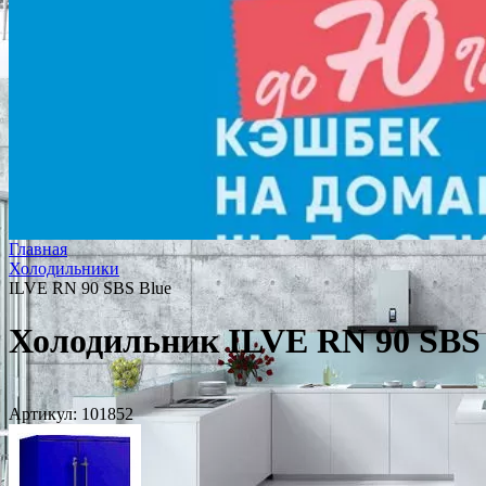
Главная
Холодильники
ILVE RN 90 SBS Blue
Холодильник ILVE RN 90 SBS 
Артикул:
101852