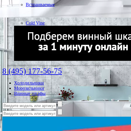
Встраиваемые
Cold Vine
8 (495) 177-56-75
Холодильники
Морозильники
Винные шкафы