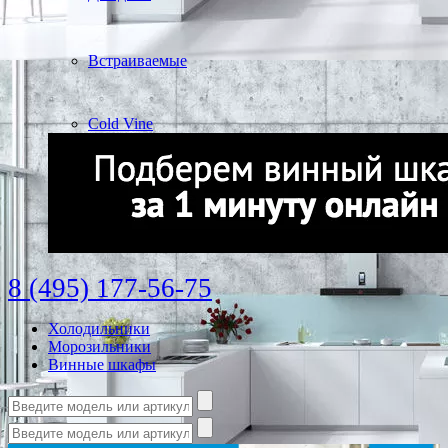
Встраиваемые
Cold Vine
8 (495) 177-56-75
Холодильники
Морозильники
Винные шкафы