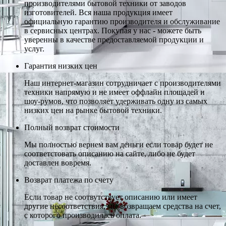
производителями бытовой техники от заводов
изготовителей. Вся наша продукция имеет
официальную гарантию производителя и обслуживание
в сервисных центрах. Покупая у нас - можете быть
уверенны в качестве предоставляемой продукции и
услуг.
Гарантия низких цен
Наш интернет-магазин сотрудничает с производителями
техники напрямую и не имеет оффлайн площадей и
шоу-румов, что позволяет удерживать одну из самых
низких цен на рынке бытовой техники.
Полный возврат стоимости
Мы полностью вернем вам деньги если товар будет не
соответстовать описанию на сайте, либо не будет
доставлен вовремя.
Возврат платежа по счету
Если товар не соотвутствует описанию или имеет
другие несоответствия, мы возвращаем средства на счет,
с которого производилась оплата.