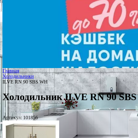
Главная
Холодильники
ILVE RN 90 SBS WH
Холодильник ILVE RN 90 SB
Артикул:
101856