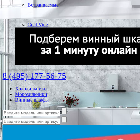
Встраиваемые
Cold Vine
8 (495) 177-56-75
Холодильники
Морозильники
Винные шкафы