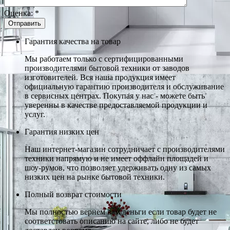
Оценка:
*
Гарантия качества на товар
Мы работаем только с сертифицированными
производителями бытовой техники от заводов
изготовителей. Вся наша продукция имеет
официальную гарантию производителя и обслуживание
в сервисных центрах. Покупая у нас - можете быть
уверенны в качестве предоставляемой продукции и
услуг.
Гарантия низких цен
Наш интернет-магазин сотрудничает с производителями
техники напрямую и не имеет оффлайн площадей и
шоу-румов, что позволяет удерживать одну из самых
низких цен на рынке бытовой техники.
Полный возврат стоимости
Мы полностью вернем вам деньги если товар будет не
соответстовать описанию на сайте, либо не будет