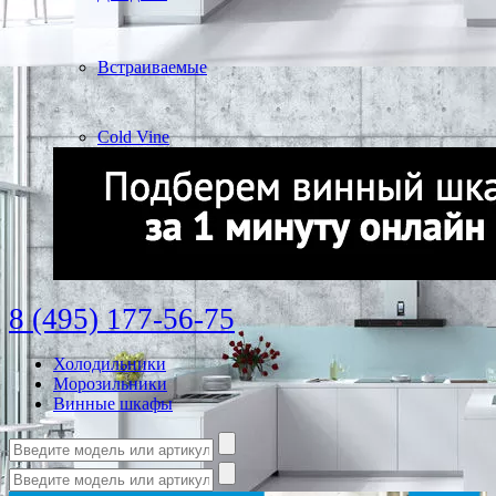
Встраиваемые
Cold Vine
8 (495) 177-56-75
Холодильники
Морозильники
Винные шкафы