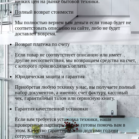
низких цен на рынке бытовой техники.
Полный возврат стоимости
Мы полностью вернем вам деньги если товар будет не
соответстовать описанию на сайте, либо не будет
доставлен вовремя.
Возврат платежа по счету
Если товар не соотвутствует описанию или имеет
другие несоответствия, мы возвращаем средства на счет,
с которого производилась оплата.
Юридическая защита и гарантия
Приобретая любую технику у нас, вы получаете полный
набор документов, а именно: счет фактуру, кассовый
чек, гарантийный талон или сервисную книгу.
Гарантия качественной установки
Если вам требуется установка техники, наши
проверенные партнеры всегда готовы помочь вам в
этом. Качество гарантированно долгими годами
сотрудничества.