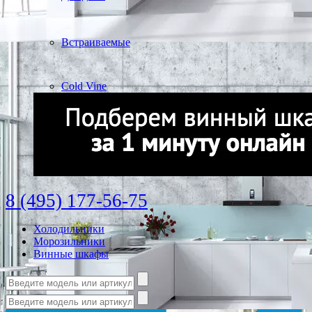
Встраиваемые
Cold Vine
8 (495) 177-56-75
Холодильники
Морозильники
Винные шкафы