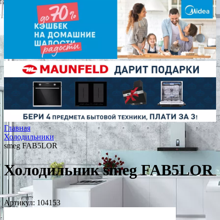
Главная
Холодильники
smeg FAB5LOR
Холодильник smeg FAB5LOR
Артикул:
104153