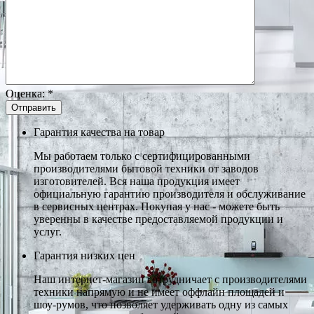
Оценка:
*
Гарантия качества на товар
Мы работаем только с сертифицированными
производителями бытовой техники от заводов
изготовителей. Вся наша продукция имеет
официальную гарантию производителя и обслуживание
в сервисных центрах. Покупая у нас - можете быть
уверенны в качестве предоставляемой продукции и
услуг.
Гарантия низких цен
Наш интернет-магазин сотрудничает с производителями
техники напрямую и не имеет оффлайн площадей и
шоу-румов, что позволяет удерживать одну из самых