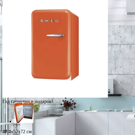
Год гарантии в подарок!
40.4x52x72 см