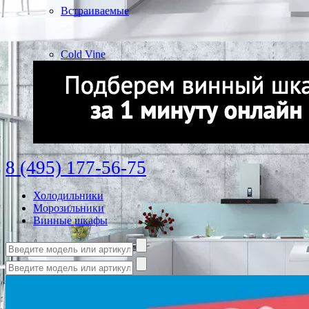
Встраиваемые
Cold Vine
8 (495) 177-56-75
Холодильники
Морозильники
Винные шкафы