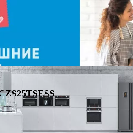
c CZS25TSESS