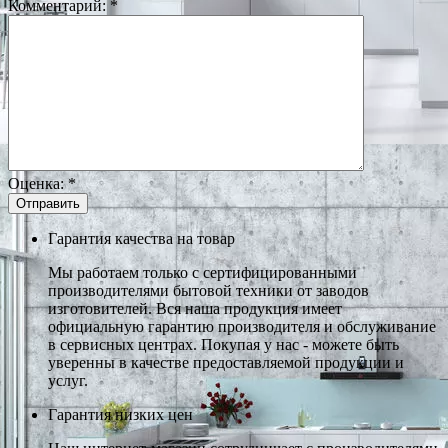
Комментарий:
*
Оценка:
*
Гарантия качества на товар
Мы работаем только с сертифицированными
производителями бытовой техники от заводов
изготовителей. Вся наша продукция имеет
официальную гарантию производителя и обслуживание
в сервисных центрах. Покупая у нас - можете быть
уверенны в качестве предоставляемой продукции и
услуг.
Гарантия низких цен