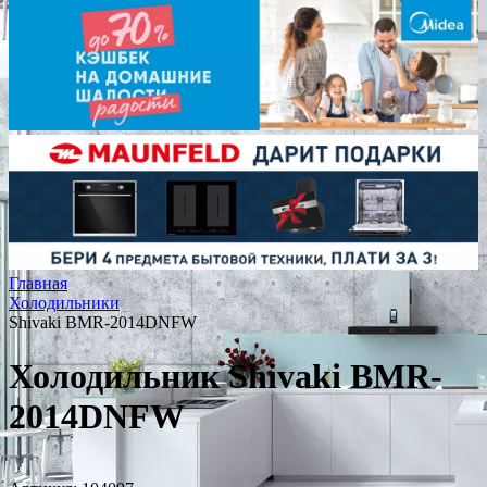
Главная
Холодильники
Shivaki BMR-2014DNFW
Холодильник Shivaki BMR-
2014DNFW