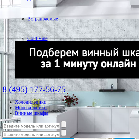
Встраиваемые
Cold Vine
8 (495) 177-56-75
Холодильники
Морозильники
Винные шкафы