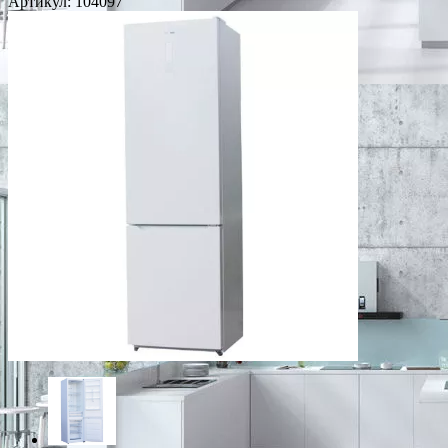
Артикул:
104097