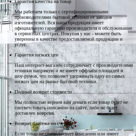
Гарантия качества на товар
Мы работаем только с сертифицированными
производителями бытовой техники от заводов
изготовителей. Вся наша продукция имеет
официальную гарантию производителя и обслуживание
в сервисных центрах. Покупая у нас - можете быть
уверенны в качестве предоставляемой продукции и
услуг.
Гарантия низких цен
Наш интернет-магазин сотрудничает с производителями
техники напрямую и не имеет оффлайн площадей и
шоу-румов, что позволяет удерживать одну из самых
низких цен на рынке бытовой техники.
Полный возврат стоимости
Мы полностью вернем вам деньги если товар будет не
соответстовать описанию на сайте, либо не будет
доставлен вовремя.
Возврат платежа по счету
Если товар не соотвутствует описанию или имеет