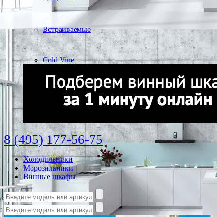
Встраиваемые
Cold Vine
8 (495) 177-56-75
Холодильники
Морозильники
Винные шкафы