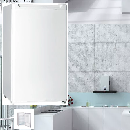
Артикул:
102735