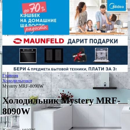
Главная
Холодильники
Mystery MRF-8090W
Холодильник Mystery MRF-
8090W