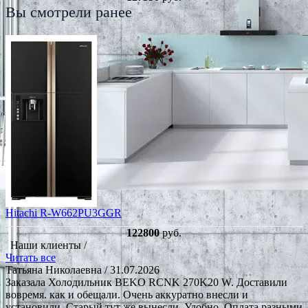
Вы смотрели ранее
Hitachi R-W662PU3GGR
122800
руб.
Наши клиенты /
Читать все
Татьяна Николаевна
/ 31.07.2026
Заказала Холодильник BEKO RCNK 270K20 W. Доставили
вовремя. как и обещали. Очень аккуратно внесли и
установили. Старый тут же вынесли. Удобно. Оплата разными