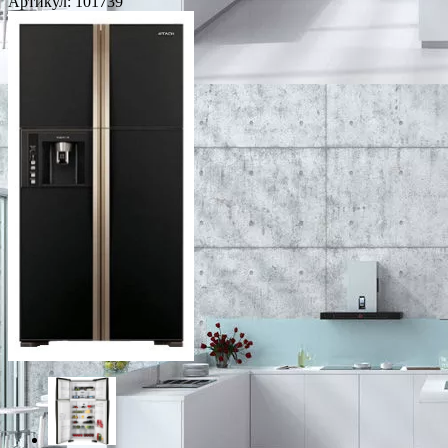
Артикул:
101739