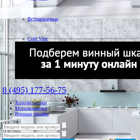
Встраиваемые
Cold Vine
8 (495) 177-56-75
Холодильники
Морозильники
Винные шкафы