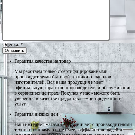
Оценка:
*
Гарантия качества на товар
Мы работаем только с сертифицированными
производителями бытовой техники от заводов
изготовителей. Вся наша продукция имеет
официальную гарантию производителя и обслуживание
в сервисных центрах. Покупая у нас - можете быть
уверенны в качестве предоставляемой продукции и
услуг.
Гарантия низких цен
Наш интернет-магазин сотрудничает с производителями
техники напрямую и не имеет оффлайн площадей и