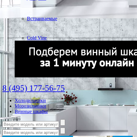
Встраиваемые
Cold Vine
8 (495) 177-56-75
Холодильники
Морозильники
Винные шкафы