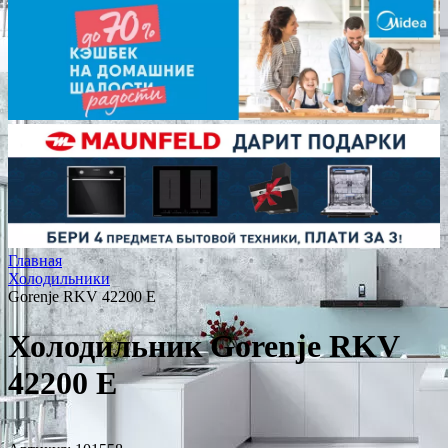
Главная
Холодильники
Gorenje RKV 42200 E
Холодильник Gorenje RKV
42200 E