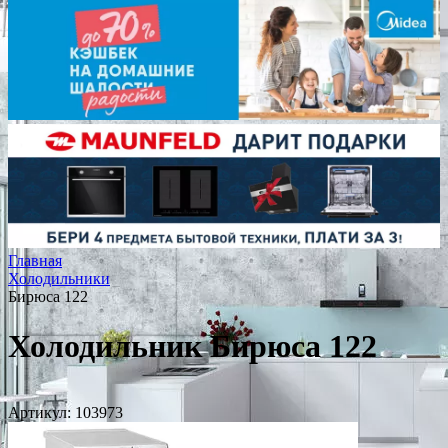
Главная
Холодильники
Бирюса 122
Холодильник Бирюса 122
Артикул:
103973