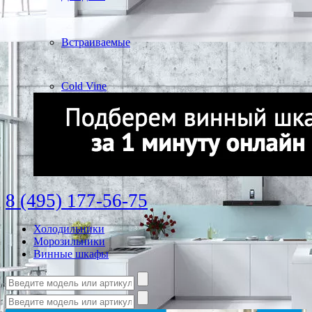
Встраиваемые
Cold Vine
8 (495) 177-56-75
Холодильники
Морозильники
Винные шкафы