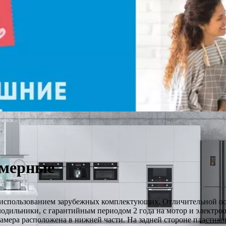
амерные
 с использованием зарубежных комплектующих. Отличительной о
лодильники, с гарантийным периодом 2 года на мотор и электроо
камера расположена в нижней части. На задней стороне пласти