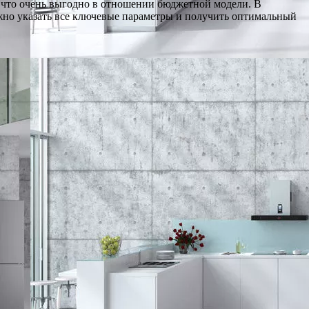
, что очень выгодно в отношении бюджетной модели. В
жно указать все ключевые параметры и получить оптимальный