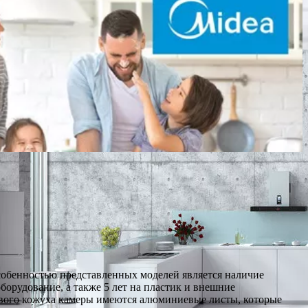
собенностью представленных моделей является наличие
борудование, а также 5 лет на пластик и внешние
кового кожуха камеры имеются алюминиевые листы, которые