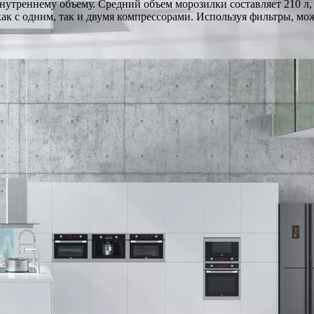
нутреннему объему. Средний объем морозилки составляет 210 л
к с одним, так и двумя компрессорами. Используя фильтры, мо