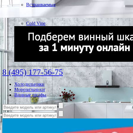
Встраиваемые
Cold Vine
8 (495) 177-56-75
Холодильники
Морозильники
Винные шкафы