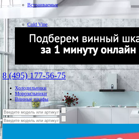
Встраиваемые
Cold Vine
8 (495) 177-56-75
Холодильники
Морозильники
Винные шкафы