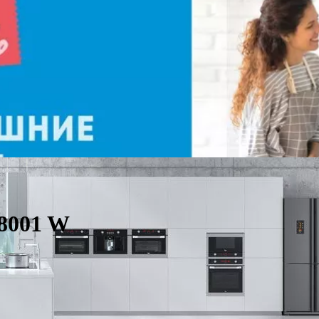
8001 W