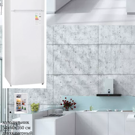
холодильник
54x60x160 см
двухкамерный