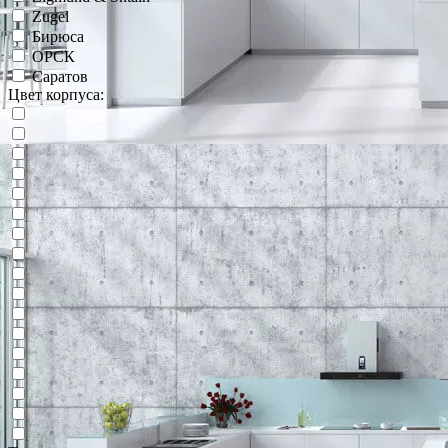
Zugel
Бирюса
ОРСК
Саратов
Цвет корпуса: