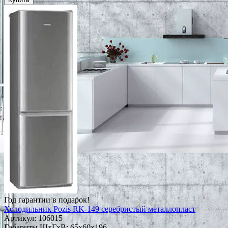
Год гарантии в подарок!
Холодильник Pozis RK-149 серебристый металлопласт
Артикул:
106015
Габариты ШxГxВ: 65x60x196