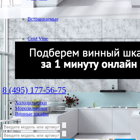
Встраиваемые
Cold Vine
8 (495) 177-56-75
Холодильники
Морозильники
Винные шкафы