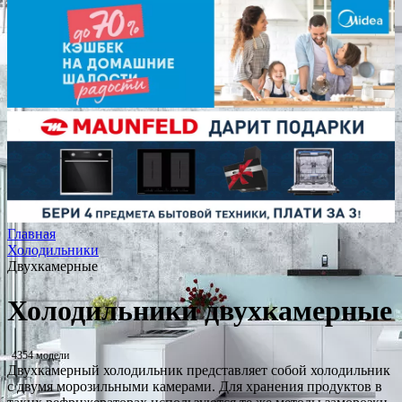
Главная
Холодильники
Двухкамерные
Холодильники двухкамерные
4354 модели
Двухкамерный холодильник представляет собой холодильник
с двумя морозильными камерами. Для хранения продуктов в