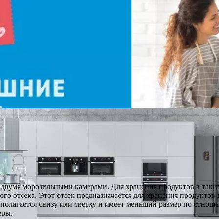
двумя морозильными камерами. Для хранения продуктов в таких
о отсека. Этот отсек предназначается для хранения продуктов в
полагается снизу или сверху и имеет меньший размер по отноше
еры.