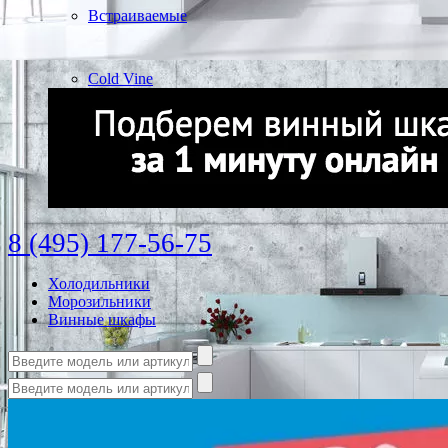
Встраиваемые
Cold Vine
8 (495) 177-56-75
Холодильники
Морозильники
Винные шкафы