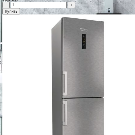
−
+
Купить