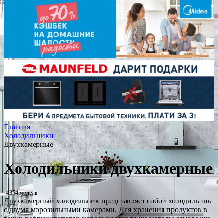
Главная
Холодильники
Двухкамерные
Холодильники двухкамерные
4354 модели
Двухкамерный холодильник представляет собой холодильник
с двумя морозильными камерами. Для хранения продуктов в