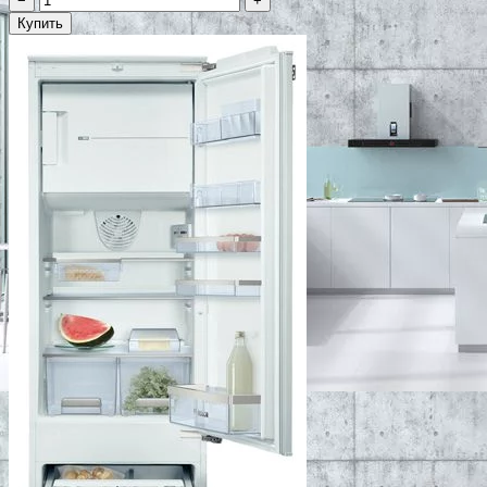
−
+
Купить