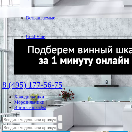
Встраиваемые
Cold Vine
8 (495) 177-56-75
Холодильники
Морозильники
Винные шкафы