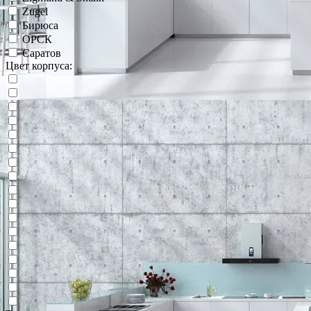
Zugel
Бирюса
ОРСК
Саратов
Цвет корпуса: