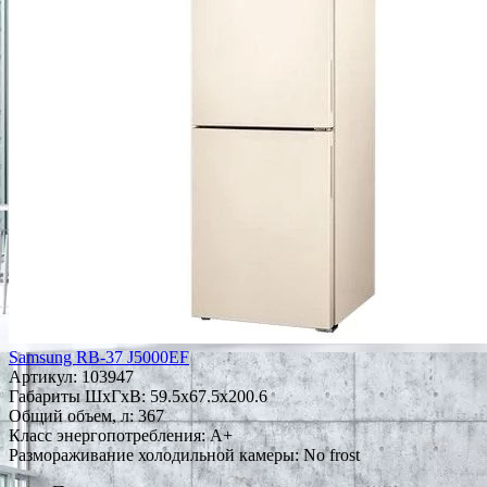
Samsung RB-37 J5000EF
Артикул:
103947
Габариты ШxГxВ: 59.5x67.5x200.6
Общий объем, л: 367
Класс энергопотребления: A+
Размораживание холодильной камеры: No frost