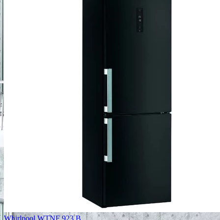
Whirlpool WTNF 923 B