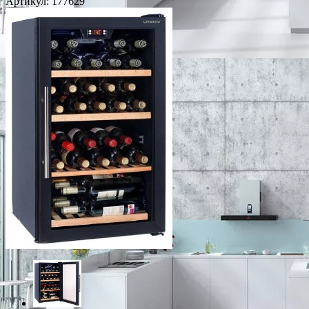
Артикул:
177629