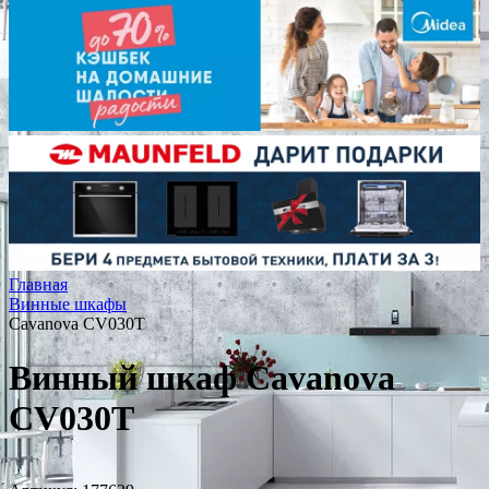
Главная
Винные шкафы
Cavanova CV030T
Винный шкаф Cavanova
CV030T