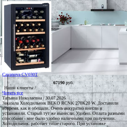
Cavanova CV030T
67190
руб.
Наши клиенты /
Читать все
Татьяна Николаевна
/ 30.07.2026
Заказала Холодильник BEKO RCNK 270K20 W. Доставили
вовремя. как и обещали. Очень аккуратно внесли и
установили. Старый тут же вынесли. Удобно. Оплата разными
способами - мне было удобно наличными при получении.
Холодильник. работает тише старого. При установке