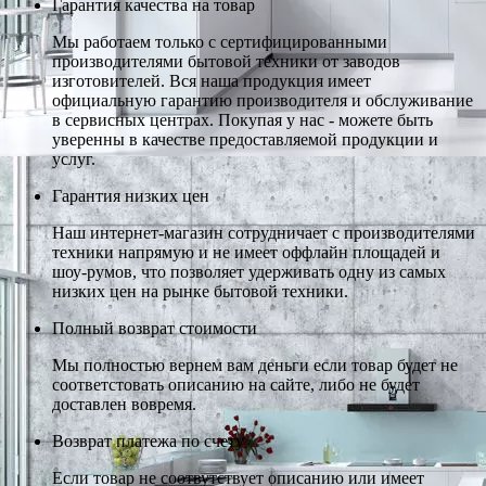
Гарантия качества на товар
Мы работаем только с сертифицированными
производителями бытовой техники от заводов
изготовителей. Вся наша продукция имеет
официальную гарантию производителя и обслуживание
в сервисных центрах. Покупая у нас - можете быть
уверенны в качестве предоставляемой продукции и
услуг.
Гарантия низких цен
Наш интернет-магазин сотрудничает с производителями
техники напрямую и не имеет оффлайн площадей и
шоу-румов, что позволяет удерживать одну из самых
низких цен на рынке бытовой техники.
Полный возврат стоимости
Мы полностью вернем вам деньги если товар будет не
соответстовать описанию на сайте, либо не будет
доставлен вовремя.
Возврат платежа по счету
Если товар не соотвутствует описанию или имеет