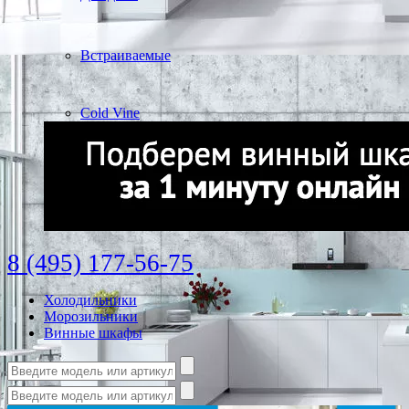
Встраиваемые
Cold Vine
8 (495) 177-56-75
Холодильники
Морозильники
Винные шкафы