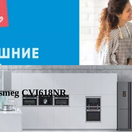
smeg CVI618NR