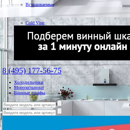
Встраиваемые
Cold Vine
8 (495) 177-56-75
Холодильники
Морозильники
Винные шкафы