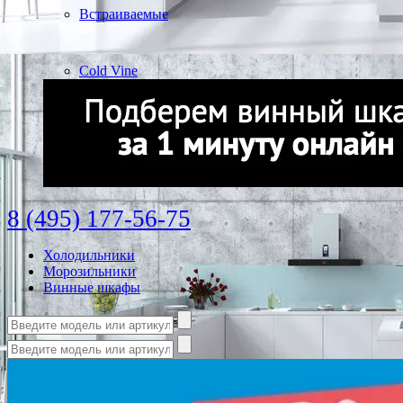
Встраиваемые
Cold Vine
8 (495) 177-56-75
Холодильники
Морозильники
Винные шкафы