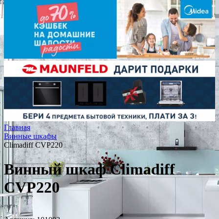
Главная
Винные шкафы
Climadiff CVP220
Винный шкаф Climadiff
CVP220