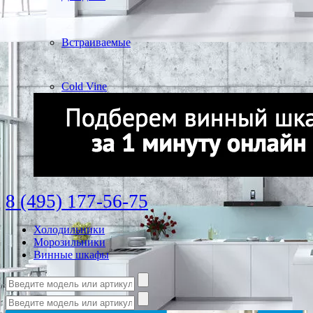
Встраиваемые
Cold Vine
8 (495) 177-56-75
Холодильники
Морозильники
Винные шкафы