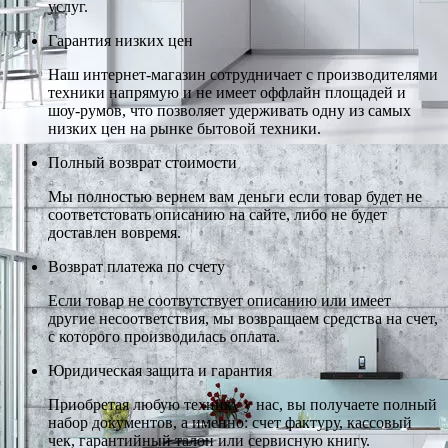
услуг.
Гарантия низких цен
Наш интернет-магазин сотрудничает с производителями
техники напрямую и не имеет оффлайн площадей и
шоу-румов, что позволяет удерживать одну из самых
низких цен на рынке бытовой техники.
Полный возврат стоимости
Мы полностью вернем вам деньги если товар будет не
соответстовать описанию на сайте, либо не будет
доставлен вовремя.
Возврат платежа по счету
Если товар не соотвутствует описанию или имеет
другие несоответствия, мы возвращаем средства на счет,
с которого производилась оплата.
Юридическая защита и гарантия
Приобретая любую технику у нас, вы получаете полный
набор документов, а именно: счет фактуру, кассовый
чек, гарантийный талон или сервисную книгу.