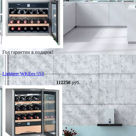
Год гарантии в подарок!
Liebherr WKEes 553
112250
руб.