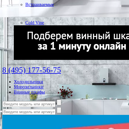
Встраиваемые
Cold Vine
8 (495) 177-56-75
Холодильники
Морозильники
Винные шкафы