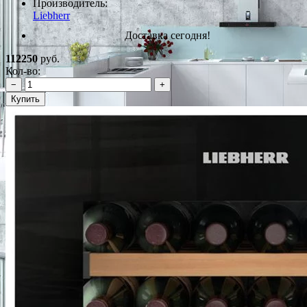
Производитель:
Liebherr
Доставка сегодня!
112250
руб.
Кол-во:
−
+
Купить