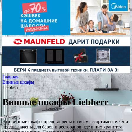
Главная
Винные шкафы
Liebherr
Винные шкафы Liebherr
53 модели
Эти винные шкафы представлены во всем ассортименте. Они
предназначены для баров и ресторанов, где в них хранится