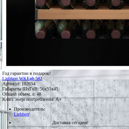
Год гарантии в подарок!
Liebherr WKEgb 582
Артикул:
102654
Габариты ШxГxВ: 56x55x45
Общий объем, л: 48
Класс энергопотребления: A+
Производитель:
Liebherr
Доставка сегодня!