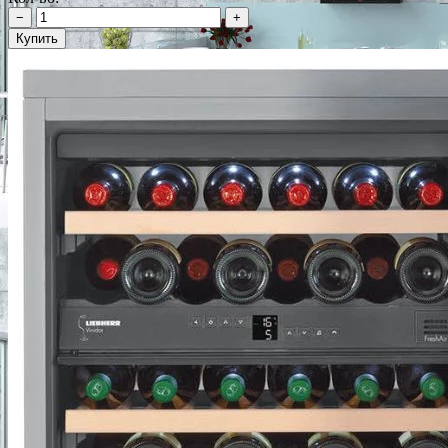
−
+
Купить