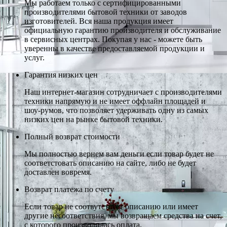
Мы работаем только с сертифицированными
производителями бытовой техники от заводов
изготовителей. Вся наша продукция имеет
официальную гарантию производителя и обслуживание
в сервисных центрах. Покупая у нас - можете быть
уверенны в качестве предоставляемой продукции и
услуг.
Гарантия низких цен
Наш интернет-магазин сотрудничает с производителями
техники напрямую и не имеет оффлайн площадей и
шоу-румов, что позволяет удерживать одну из самых
низких цен на рынке бытовой техники.
Полный возврат стоимости
Мы полностью вернем вам деньги если товар будет не
соответстовать описанию на сайте, либо не будет
доставлен вовремя.
Возврат платежа по счету
Если товар не соотвутствует описанию или имеет
другие несоответствия, мы возвращаем средства на счет,
с которого производилась оплата.