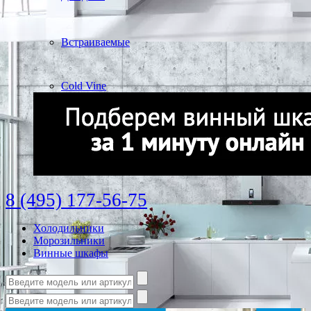
Встраиваемые
Cold Vine
8 (495) 177-56-75
Холодильники
Морозильники
Винные шкафы