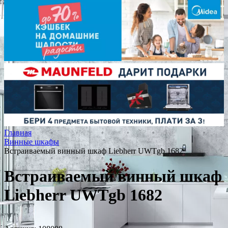
Главная
Винные шкафы
Встраиваемый винный шкаф Liebherr UWTgb 1682
Встраиваемый винный шкаф
Liebherr UWTgb 1682