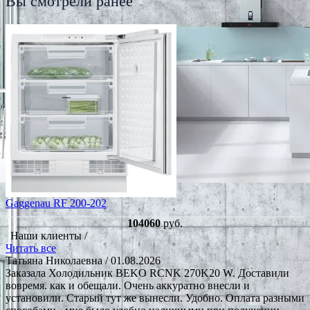
Вы смотрели ранее
Gaggenau RF 200-202
104060
руб.
Наши клиенты /
Читать все
Татьяна Николаевна
/ 01.08.2026
Заказала Холодильник BEKO RCNK 270K20 W. Доставили
вовремя. как и обещали. Очень аккуратно внесли и
установили. Старый тут же вынесли. Удобно. Оплата разными