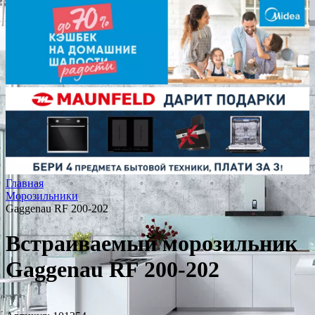
Главная
Морозильники
Gaggenau RF 200-202
Встраиваемый морозильник
Gaggenau RF 200-202