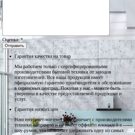
Оценка:
*
Гарантия качества на товар
Мы работаем только с сертифицированными
производителями бытовой техники от заводов
изготовителей. Вся наша продукция имеет
официальную гарантию производителя и обслуживание
в сервисных центрах. Покупая у нас - можете быть
уверенны в качестве предоставляемой продукции и
услуг.
Гарантия низких цен
Наш интернет-магазин сотрудничает с производителями
техники напрямую и не имеет оффлайн площадей и
шоу-румов, что позволяет удерживать одну из самых