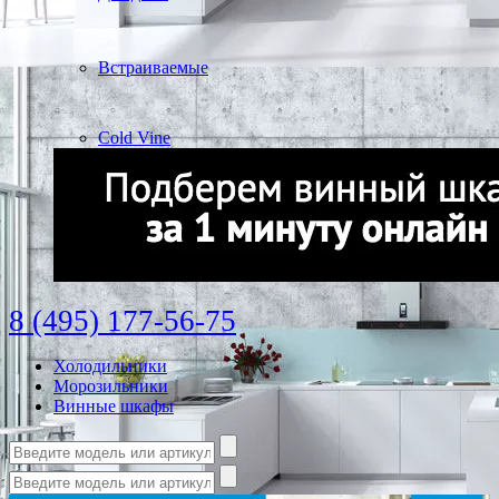
Встраиваемые
Cold Vine
8 (495) 177-56-75
Холодильники
Морозильники
Винные шкафы