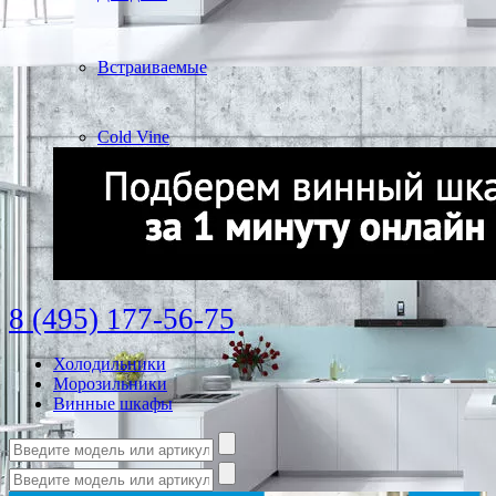
Встраиваемые
Cold Vine
8 (495) 177-56-75
Холодильники
Морозильники
Винные шкафы