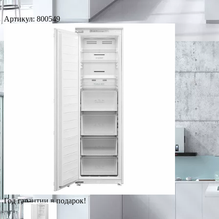
Артикул:
800549
Год гарантии в подарок!