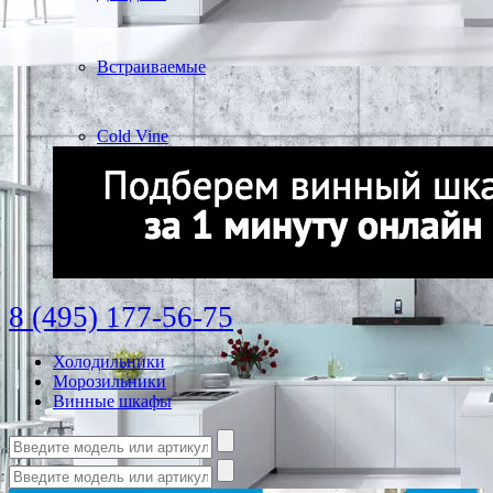
Встраиваемые
Cold Vine
8 (495) 177-56-75
Холодильники
Морозильники
Винные шкафы