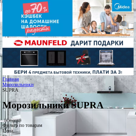
Главная
Морозильники
SUPRA
Морозильники SUPRA
14 моделей
Фильтр по товарам
Цена