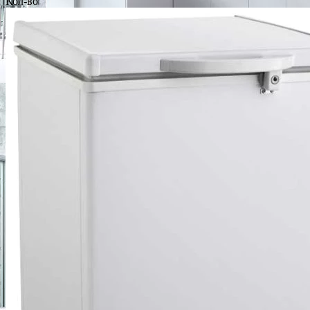
Кол-во