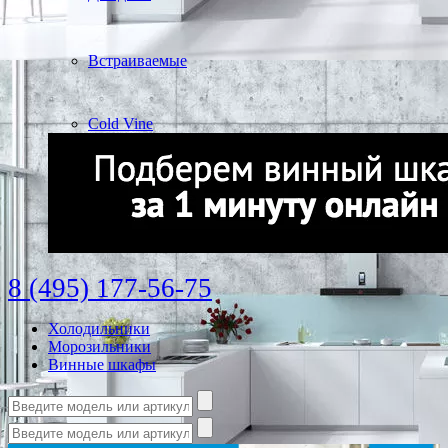
Встраиваемые
Cold Vine
8 (495) 177-56-75
Холодильники
Морозильники
Винные шкафы