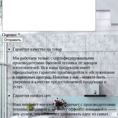
Оценка:
*
Гарантия качества на товар
Мы работаем только с сертифицированными
производителями бытовой техники от заводов
изготовителей. Вся наша продукция имеет
официальную гарантию производителя и обслуживание
в сервисных центрах. Покупая у нас - можете быть
уверенны в качестве предоставляемой продукции и
услуг.
Гарантия низких цен
Наш интернет-магазин сотрудничает с производителями
техники напрямую и не имеет оффлайн площадей и
шоу-румов, что позволяет удерживать одну из самых