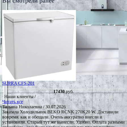
Вы смотрели ранее
SUPRA CFS-201
17430
руб.
Наши клиенты /
Читать все
Татьяна Николаевна
/ 30.07.2026
Заказала Холодильник BEKO RCNK 270K20 W. Доставили
вовремя. как и обещали. Очень аккуратно внесли и
установили. Старый тут же вынесли. Удобно. Оплата разными