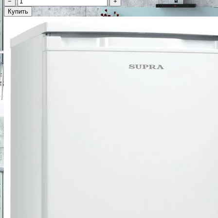
−
+
Купить