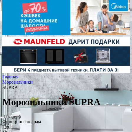
Главная
Морозильники
SUPRA
Морозильники SUPRA
14 моделей
Фильтр по товарам
Цена