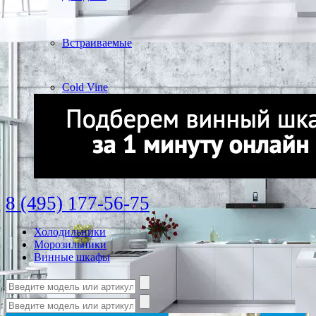
Встраиваемые
Cold Vine
8 (495) 177-56-75
Холодильники
Морозильники
Винные шкафы