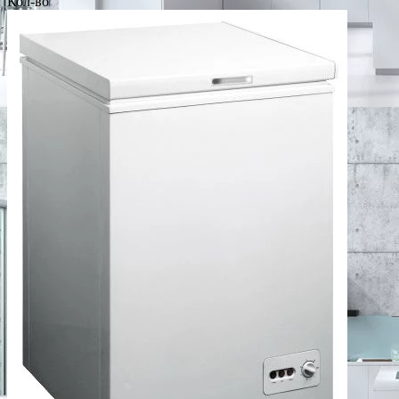
Кол-во