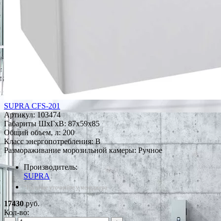
SUPRA CFS-201
Артикул:
103474
Габариты ШxГxВ: 87x59x85
Общий объем, л: 200
Класс энергопотребления: B
Размораживание морозильной камеры: Ручное
Производитель:
SUPRA
*Наличие уточняйте у менеджера
17430
руб.
Кол-во: