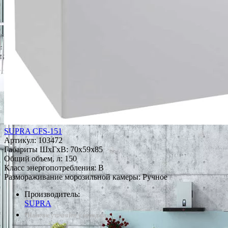
SUPRA CFS-151
Артикул:
103472
Габариты ШxГxВ: 70x59x85
Общий объем, л: 150
Класс энергопотребления: B
Размораживание морозильной камеры: Ручное
Производитель:
SUPRA
*Наличие уточняйте у менеджера