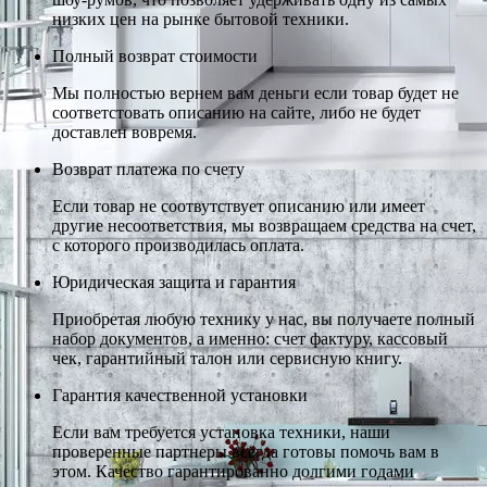
низких цен на рынке бытовой техники.
Полный возврат стоимости
Мы полностью вернем вам деньги если товар будет не
соответстовать описанию на сайте, либо не будет
доставлен вовремя.
Возврат платежа по счету
Если товар не соотвутствует описанию или имеет
другие несоответствия, мы возвращаем средства на счет,
с которого производилась оплата.
Юридическая защита и гарантия
Приобретая любую технику у нас, вы получаете полный
набор документов, а именно: счет фактуру, кассовый
чек, гарантийный талон или сервисную книгу.
Гарантия качественной установки
Если вам требуется установка техники, наши
проверенные партнеры всегда готовы помочь вам в
этом. Качество гарантированно долгими годами