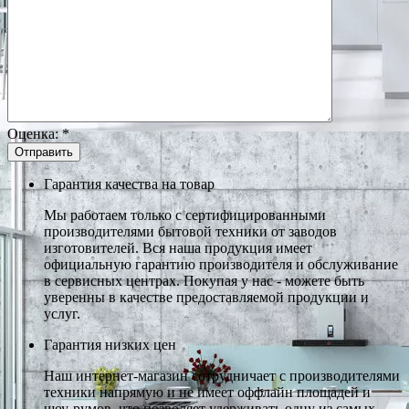
Оценка:
*
Гарантия качества на товар
Мы работаем только с сертифицированными
производителями бытовой техники от заводов
изготовителей. Вся наша продукция имеет
официальную гарантию производителя и обслуживание
в сервисных центрах. Покупая у нас - можете быть
уверенны в качестве предоставляемой продукции и
услуг.
Гарантия низких цен
Наш интернет-магазин сотрудничает с производителями
техники напрямую и не имеет оффлайн площадей и
шоу-румов, что позволяет удерживать одну из самых