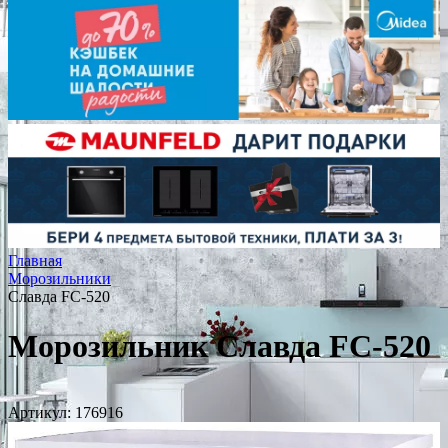
Главная
Морозильники
Славда FC-520
Морозильник Славда FC-520
Артикул:
176916