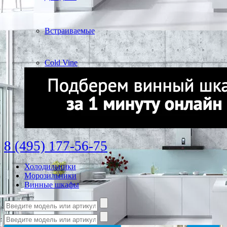
Встраиваемые
Cold Vine
8 (495) 177-56-75
Холодильники
Морозильники
Винные шкафы