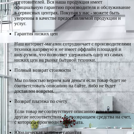
изготовителей. Вся наша продукция имеет
официальную гарантию производителя и обслуживание
в сервисных центрах. Покупая у нас - можете быть
уверенны в качестве предоставляемой продукции и
услуг.
Гарантия низких цен
Наш интернет-магазин сотрудничает с производителями
техники напрямую и не имеет оффлайн площадей и
шоу-румов, что позволяет удерживать одну из самых
низких цен на рынке бытовой техники.
Полный возврат стоимости
Мы полностью вернем вам деньги если товар будет не
соответстовать описанию на сайте, либо не будет
доставлен вовремя.
Возврат платежа по счету
Если товар не соотвутствует описанию или имеет
другие несоответствия, мы возвращаем средства на счет,
с которого производилась оплата.
Юридическая защита и гарантия