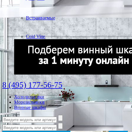
Встраиваемые
Cold Vine
8 (495) 177-56-75
Холодильники
Морозильники
Винные шкафы