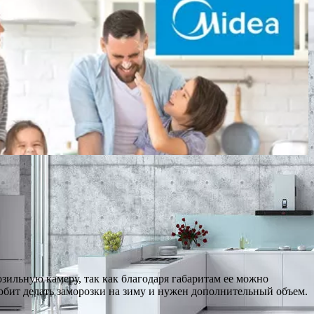
ильную камеру, так как благодаря габаритам ее можно
любит делать заморозки на зиму и нужен дополнительный объем.