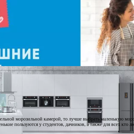
льной морозильной камерой, то лучше выбрать маленькую мороз
ькие пользуются у студентов, дачников, а также для всех кто 