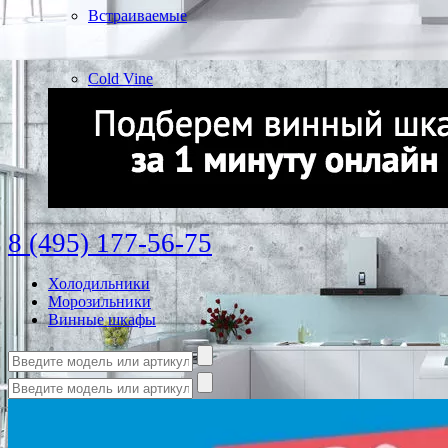
Встраиваемые
Cold Vine
8 (495) 177-56-75
Холодильники
Морозильники
Винные шкафы