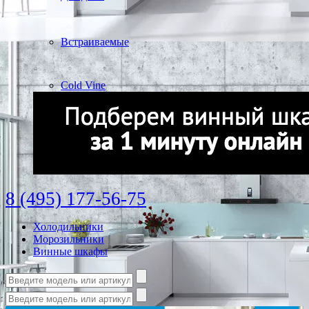
Встраиваемые
Cold Vine
8 (495) 177-56-75
Холодильники
Морозильники
Винные шкафы