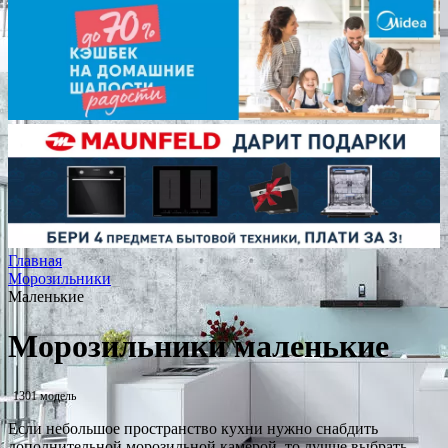
Главная
Морозильники
Маленькие
Морозильники маленькие
1301 модель
Если небольшое пространство кухни нужно снабдить
дополнительной морозильной камерой, то лучше выбрать