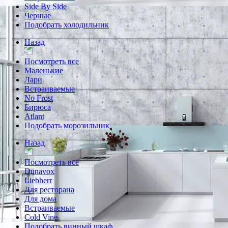
Side By Side
Черные
Подобрать холодильник
Назад
Посмотреть все
Маленькие
Лари
Встраиваемые
No Frost
Бирюса
Atlant
Подобрать морозильник
Назад
Посмотреть все
Dunavox
Liebherr
Для ресторана
Для дома
Встраиваемые
Cold Vine
Подобрать винный шкаф