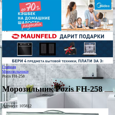
Главная
Морозильники
Pozis FH-258
Морозильник Pozis FH-258
Артикул:
105812