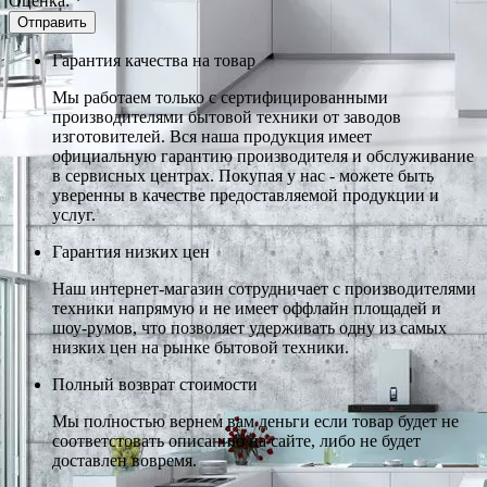
Оценка:
*
Гарантия качества на товар
Мы работаем только с сертифицированными
производителями бытовой техники от заводов
изготовителей. Вся наша продукция имеет
официальную гарантию производителя и обслуживание
в сервисных центрах. Покупая у нас - можете быть
уверенны в качестве предоставляемой продукции и
услуг.
Гарантия низких цен
Наш интернет-магазин сотрудничает с производителями
техники напрямую и не имеет оффлайн площадей и
шоу-румов, что позволяет удерживать одну из самых
низких цен на рынке бытовой техники.
Полный возврат стоимости
Мы полностью вернем вам деньги если товар будет не
соответстовать описанию на сайте, либо не будет
доставлен вовремя.