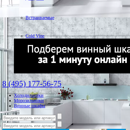
Встраиваемые
Cold Vine
8 (495) 177-56-75
Холодильники
Морозильники
Винные шкафы