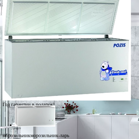
Год гарантии в подарок!
морозильникморозильник-ларь