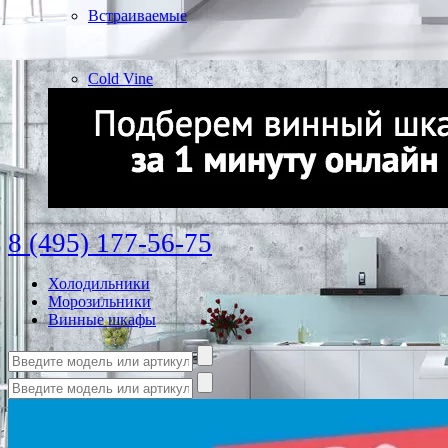
Встраиваемые
Cold Vine
8 (495) 177-56-75
Холодильники
Морозильники
Винные шкафы