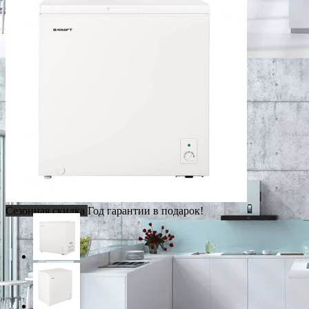
Сезонная скидка
Год гарантии в подарок!