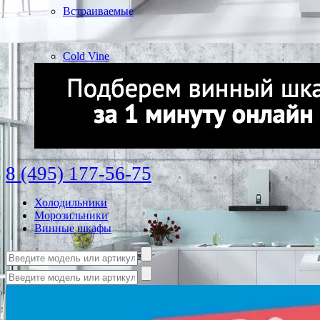
Встраиваемые
Cold Vine
8 (495) 177-56-75
Холодильники
Морозильники
Винные шкафы