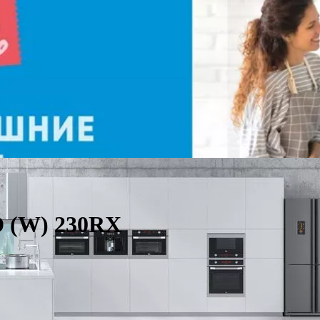
D (W) 230RX