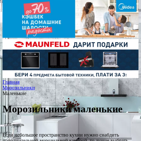
Главная
Морозильники
Маленькие
Морозильники маленькие
1301 модель
Если небольшое пространство кухни нужно снабдить
дополнительной морозильной камерой, то лучше выбрать