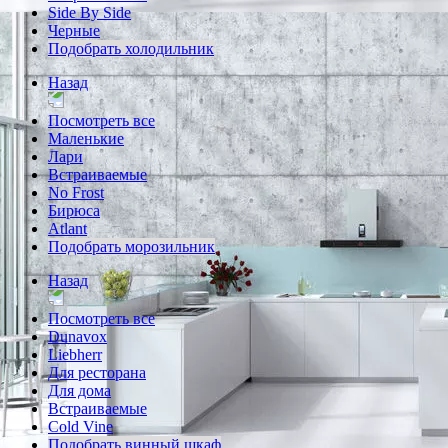
Side By Side
Черные
Подобрать холодильник
Назад
Посмотреть все
Маленькие
Лари
Встраиваемые
No Frost
Бирюса
Atlant
Подобрать морозильник
Назад
Посмотреть все
Dunavox
Liebherr
Для ресторана
Для дома
Встраиваемые
Cold Vine
Подобрать винный шкаф