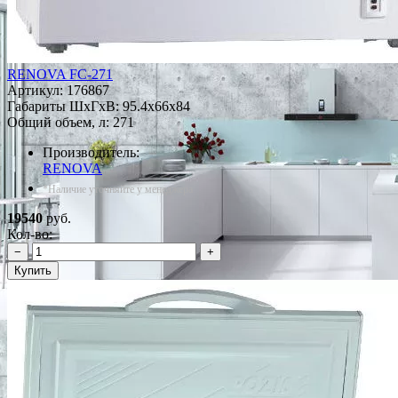
RENOVA FC-271
Артикул:
176867
Габариты ШxГxВ: 95.4x66x84
Общий объем, л: 271
Производитель:
RENOVA
*Наличие уточняйте у менеджера
19540
руб.
Кол-во:
−
+
Купить