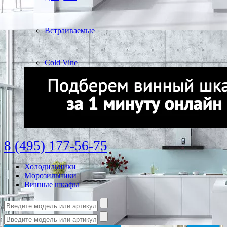
Встраиваемые
Cold Vine
8 (495) 177-56-75
Холодильники
Морозильники
Винные шкафы