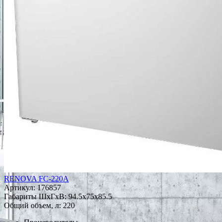
RENOVA FC-220A
Артикул:
176857
Габариты ШxГxВ: 94.5x75x85.5
Общий объем, л: 220