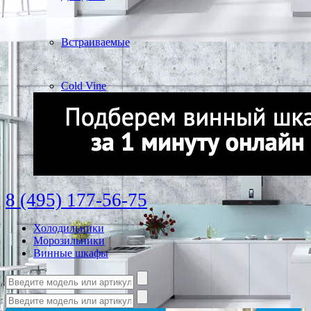
Встраиваемые
Cold Vine
8 (495) 177-56-75
Холодильники
Морозильники
Винные шкафы