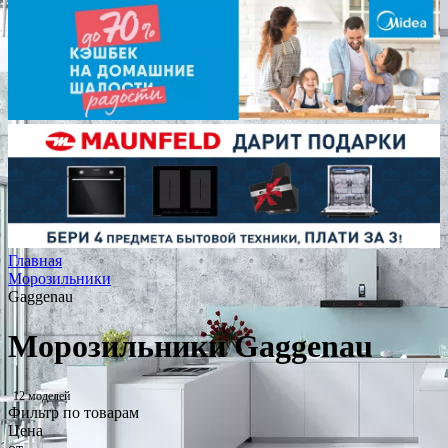
Главная
Морозильники
Gaggenau
Морозильники Gaggenau
12 моделей
Фильтр по товарам
Цена