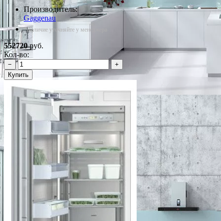
Производитель:
Gaggenau
*Наличие уточняйте у менеджера
552720
руб.
Кол-во:
−
+
Купить