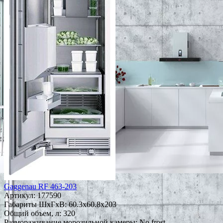
Gaggenau RF 463-203
Артикул:
177590
Габариты ШxГxВ: 60.3x60.8x203
Общий объем, л: 320
Размораживание морозильной камеры: No frost