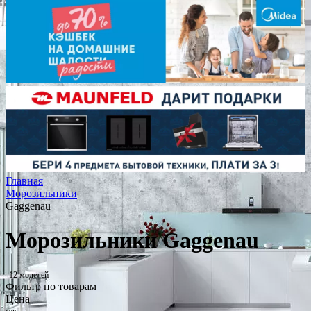
Главная
Морозильники
Gaggenau
Морозильники Gaggenau
12 моделей
Фильтр по товарам
Цена