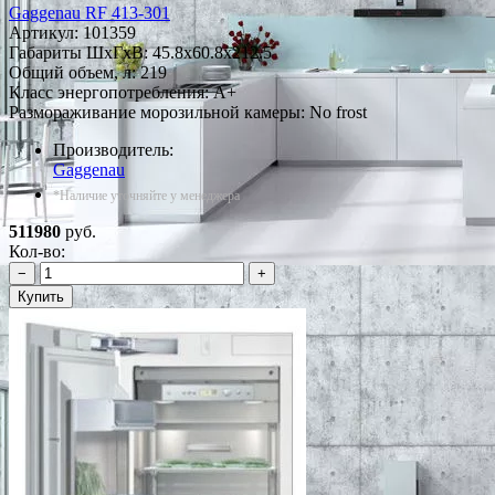
Gaggenau RF 413-301
Артикул:
101359
Габариты ШxГxВ: 45.8x60.8x212.5
Общий объем, л: 219
Класс энергопотребления: A+
Размораживание морозильной камеры: No frost
Производитель:
Gaggenau
*Наличие уточняйте у менеджера
511980
руб.
Кол-во:
−
+
Купить