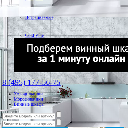
Встраиваемые
Cold Vine
8 (495) 177-56-75
Холодильники
Морозильники
Винные шкафы