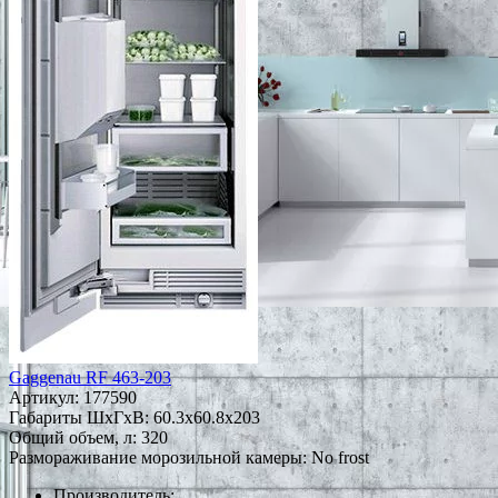
Gaggenau RF 463-203
Артикул:
177590
Габариты ШxГxВ: 60.3x60.8x203
Общий объем, л: 320
Размораживание морозильной камеры: No frost
Производитель: