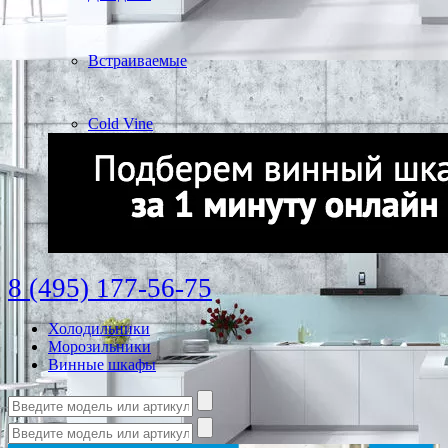
Встраиваемые
Cold Vine
8 (495) 177-56-75
Холодильники
Морозильники
Винные шкафы