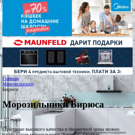
Главная
Морозильники
Бирюса
Морозильники Бирюса
121 модель
Сочетание высокого качества и бюджетной цены можно
найти купив морозильники "Бирюса". Особую