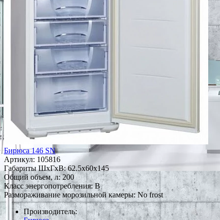
Бирюса 146 SN
Артикул:
105816
Габариты ШxГxВ: 62.5x60x145
Общий объем, л: 200
Класс энергопотребления: B
Размораживание морозильной камеры: No frost
Производитель: