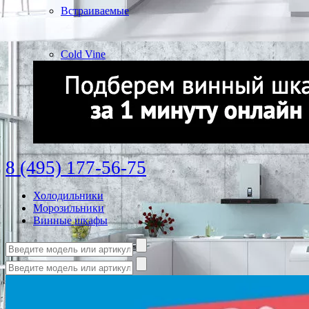
Встраиваемые
Cold Vine
8 (495) 177-56-75
Холодильники
Морозильники
Винные шкафы