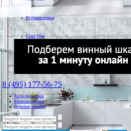
Встраиваемые
Cold Vine
8 (495) 177-56-75
Холодильники
Морозильники
Винные шкафы