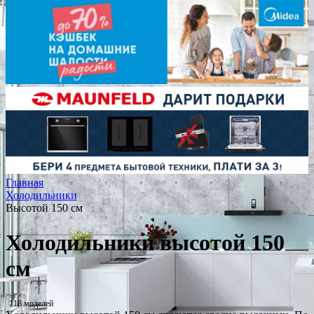
Главная
Холодильники
Высотой 150 см
Холодильники высотой 150
см
118 моделей