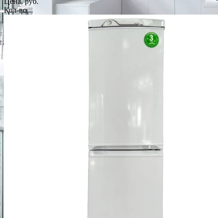
Цена, руб.
Кол-во